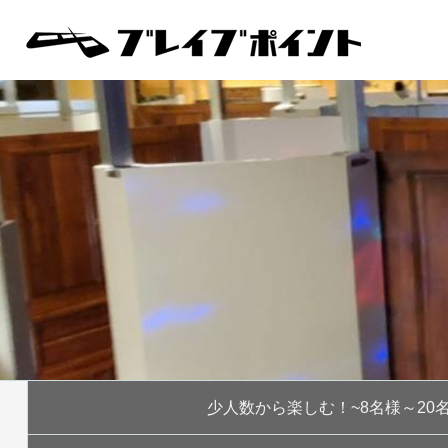
少人数から楽しむ！~8名様～20