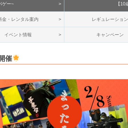
バゲー~
【10
料金・レンタル案内
レギュレーショ
イベント情報
キャンペーン
開催