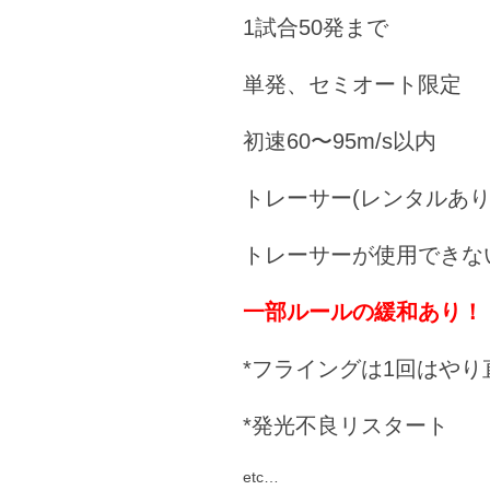
1試合50発まで
単発、セミオート限定
初速60〜95m/s以内
トレーサー(レンタルあり
トレーサーが使用できな
一部ルールの緩和あり！
*フライングは1回はやり
*発光不良リスタート
etc…