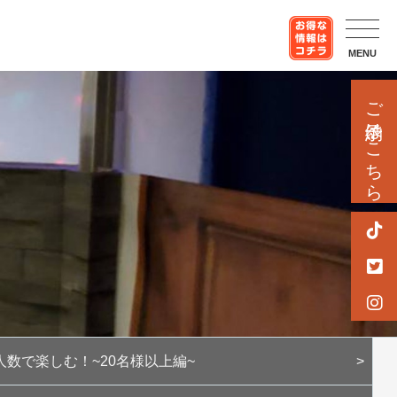
MENU
ご予約はこちら
人数で楽しむ！~20名様以上編~