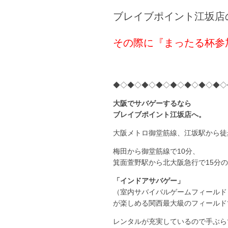
ブレイブポイント江坂店
その際に『まったる杯参
◆◇◆◇◆◇◆◇◆◇◆◇◆◇◆◇
大阪でサバゲーするなら
ブレイブポイント江坂店へ。
大阪メトロ御堂筋線、江坂駅から徒
梅田から御堂筋線で10分、
箕面萱野駅から北大阪急行で15分
「インドアサバゲー」
（室内サバイバルゲームフィールド
が楽しめる関西最大級のフィールド
レンタルが充実しているので手ぶら