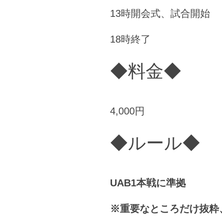
13時開会式、試合開始
18時終了
◆料金◆
4,000円
◆ルール◆
UAB1本戦に準拠
※重要なところだけ抜粋