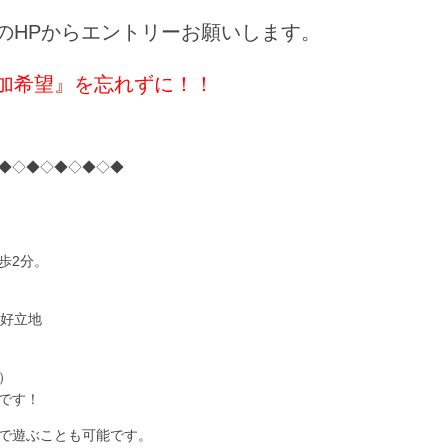
のHPからエントリーお願いします。
加希望』を忘れずに！！
◆◇◆◇◆◇◆◇◆
歩2分。
の好立地
）
です！
で遊ぶことも可能です。