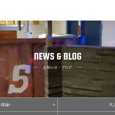
NEWS & BLOG
お知らせ・ブログ
名様編~
大