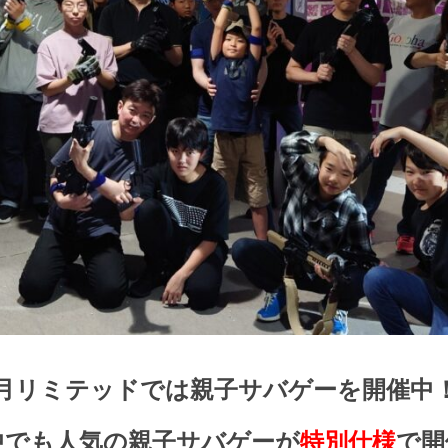
月リミテッドでは親子サバゲーを開催中
中でも人気の親子サバゲーが
特別仕様
で開