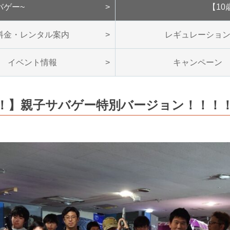
バゲー~
【10
料金・レンタル案内
レギュレーショ
イベント情報
キャンペーン
能！】親子サバゲー特別バージョン！！！