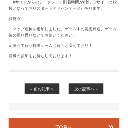
Aサイトからのシークレット到着時間が8秒、Dサイトは12
秒となっておりスタートアドバンテージがあります。
調整点
・マップ名称を追加しました。ゲーム中の意思疎通、ゲーム
後の振り返りなどでお使いください。
定例会で行う特殊ゲームも続々と増えており！
皆様の参加をお待ちしております！
« 前の記事へ
次の記事へ »
TOPへ