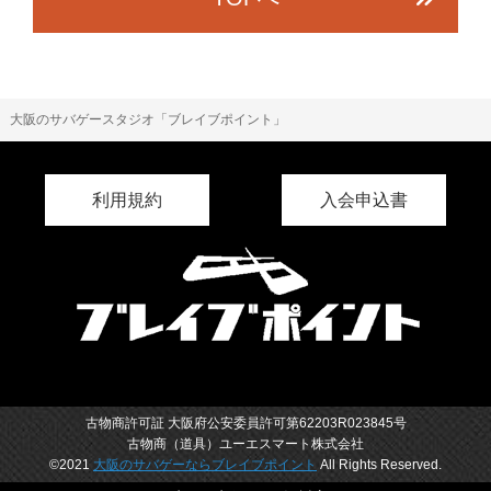
大阪のサバゲースタジオ「ブレイブポイント」
利用規約
入会申込書
古物商許可証 大阪府公安委員許可第62203R023845号
古物商（道具）ユーエスマート株式会社
©2021
大阪のサバゲーならブレイブポイント
All Rights Reserved.