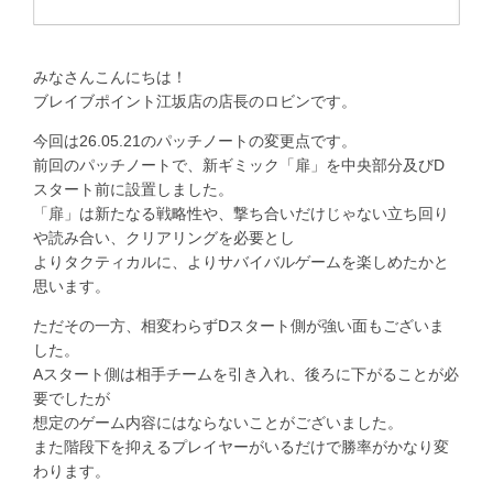
みなさんこんにちは！
ブレイブポイント江坂店の店長のロビンです。
今回は26.05.21のパッチノートの変更点です。
前回のパッチノートで、新ギミック「扉」を中央部分及びD
スタート前に設置しました。
「扉」は新たなる戦略性や、撃ち合いだけじゃない立ち回り
や読み合い、クリアリングを必要とし
よりタクティカルに、よりサバイバルゲームを楽しめたかと
思います。
ただその一方、相変わらずDスタート側が強い面もございま
した。
Aスタート側は相手チームを引き入れ、後ろに下がることが必
要でしたが
想定のゲーム内容にはならないことがございました。
また階段下を抑えるプレイヤーがいるだけで勝率がかなり変
わります。